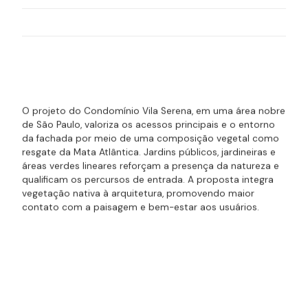
Metragem
2.200 m²
Parceiros
BM8 e AO Architecture Office.
O projeto do Condomínio Vila Serena, em uma área nobre
de São Paulo, valoriza os acessos principais e o entorno
da fachada por meio de uma composição vegetal como
resgate da Mata Atlântica. Jardins públicos, jardineiras e
áreas verdes lineares reforçam a presença da natureza e
qualificam os percursos de entrada. A proposta integra
vegetação nativa à arquitetura, promovendo maior
contato com a paisagem e bem-estar aos usuários.